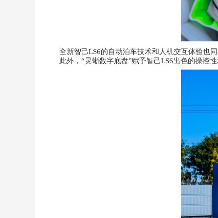
全新智己LS6的自动泊车技术和人机交互体验也
此外，“灵蜥数字底盘”赋予智己LS6出色的操