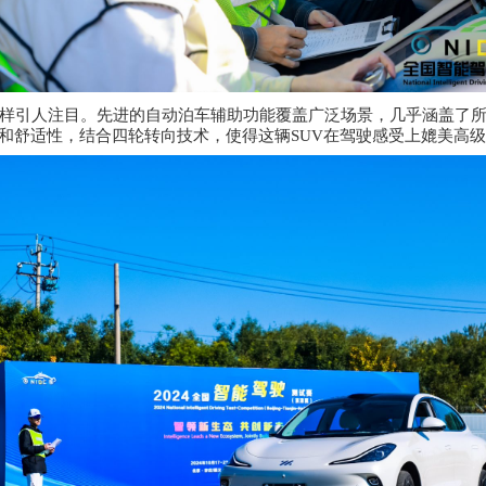
同样引人注目。先进的自动泊车辅助功能覆盖广泛场景，几乎涵盖了
控性和舒适性，结合四轮转向技术，使得这辆SUV在驾驶感受上媲美高