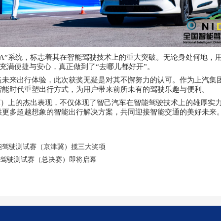
OA”系统，标志着其在智能驾驶技术上的重大突破。无论身处何地，
都充满便捷与安心，真正做到了“去哪儿都好开”。
造未来出行体验，此次获奖无疑是对其不懈努力的认可。作为上汽集
智能时代重塑出行方式，为用户带来前所未有的驾驶乐趣与便利。
京津冀）上的杰出表现，不仅体现了智己汽车在智能驾驶技术上的雄厚
供更多超越想象的智能出行解决方案，共同迎接智能交通的美好未来
智能驾驶测试赛（京津冀）揽三大奖项
智能驾驶测试赛（总决赛）即将启幕