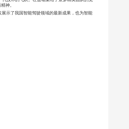
新精神。
仅展示了我国智能驾驶领域的最新成果，也为智能