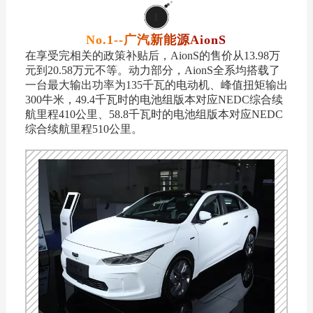
1
No.1--广汽新能源AionS
在享受完相关的政策补贴后，AionS的售价从13.98万
元到20.58万元不等。动力部分，AionS全系均搭载了
一台最大输出功率为135千瓦的电动机、峰值扭矩输出
300牛米，49.4千瓦时的电池组版本对应NEDC综合续
航里程410公里、58.8千瓦时的电池组版本对应NEDC
综合续航里程510公里。