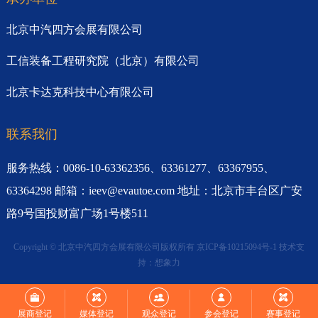
北京中汽四方会展有限公司
工信装备工程研究院（北京）有限公司
北京卡达克科技中心有限公司
联系我们
服务热线：0086-10-63362356、63361277、63367955、
63364298 邮箱：ieev@evautoe.com 地址：北京市丰台区广安
路9号国投财富广场1号楼511
Copyright © 北京中汽四方会展有限公司版权所有
京ICP备10215094号-1
技术支
持：
想象力
展商登记
媒体登记
观众登记
参会登记
赛事登记