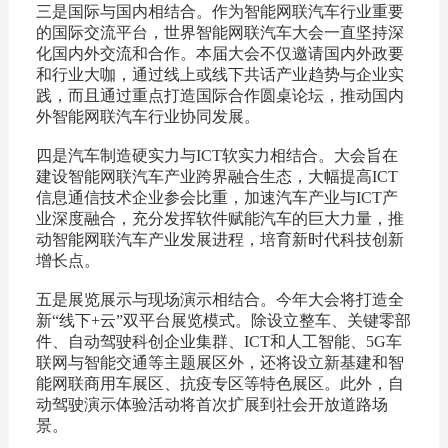
三是国际与国内相结合。作为智能网联汽车行业重要
的国际交流平台，世界智能网联汽车大会一直坚持深
化国内外交流和合作。本届大会不仅邀请国内外政要
和行业大咖，通过线上或线下共话产业趋势与企业实
践，而且通过重点打造国际合作圆桌论坛，推动国内
外智能网联汽车行业协同发展。
四是汽车制造硬实力与ICT软实力相结合。大会旨在
建设智能网联汽车产业跨界融合生态，大幅提高ICT
信息通信技术企业参会比重，加速汽车产业与ICT产
业深度融合，充分发挥软件赋能汽车的巨大力量，推
动智能网联汽车产业发展进程，培育新时代科技创新
增长点。
五是展览展示与现场演示相结合。今年大会将打造全
新“线下+云”双平台展览模式。除设立整车、关键零部
件、自动驾驶科创企业集群、ICT和人工智能、5G车
联网与智能交通等主题展区外，还将设立新基建和智
能网联商用车展区、抗疫专区等特色展区。此外，自
动驾驶演示体验活动将首次扩展到社会开放道路场
景。