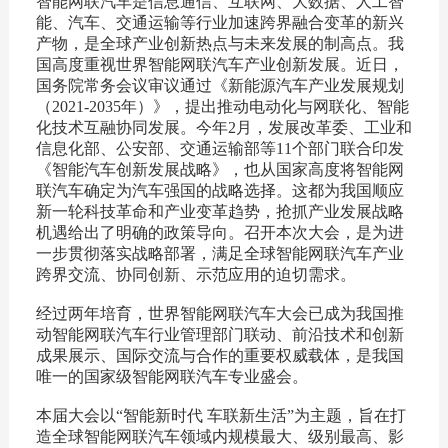
智能网联汽车是信息通信、互联网、大数据、人工智
能、汽车、交通运输等行业加速跨界融合变革的新兴
产物，是全球产业创新热点与未来发展的制高点。我
国高度重视世界智能网联汽车产业创新发展。近日，
国务院常务会议审议通过《新能源汽车产业发展规划
（2021-2035年）》，提出推动电动化与网联化、智能
化技术互融协同发展。今年2月，发展改革委、工业和
信息化部、公安部、交通运输部等11个部门联合印发
《智能汽车创新发展战略》，也从国家高度将智能网
联汽车确定为汽车强国的战略选择。这都为我国顺应
新一轮科技革命和产业变革趋势，抢抓产业发展战略
机遇给出了明确的政策导向。召开本次大会，是为进
一步贯彻落实战略部署，满足全球智能网联汽车产业
跨界交流、协同创新、示范应用的迫切需求。
经过两年培育，世界智能网联汽车大会已成为我国推
动智能网联汽车行业管理部门联动、前沿技术和创新
成果展示、国际交流与合作的重要权威载体，是我国
唯一的国家级智能网联汽车专业盛会。
本届大会以“智能新时代 车联新生活”为主题，旨在打
造全球智能网联汽车领域内规模最大、级别最高、影