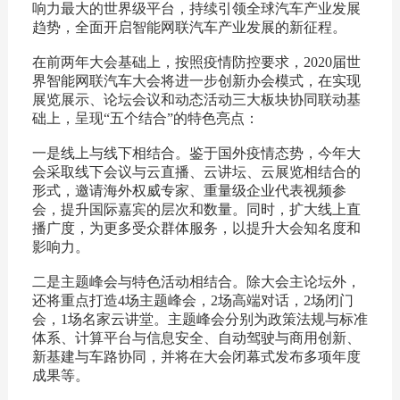
响力最大的世界级平台，持续引领全球汽车产业发展
趋势，全面开启智能网联汽车产业发展的新征程。
在前两年大会基础上，按照疫情防控要求，2020届世
界智能网联汽车大会将进一步创新办会模式，在实现
展览展示、论坛会议和动态活动三大板块协同联动基
础上，呈现“五个结合”的特色亮点：
一是线上与线下相结合。鉴于国外疫情态势，今年大
会采取线下会议与云直播、云讲坛、云展览相结合的
形式，邀请海外权威专家、重量级企业代表视频参
会，提升国际嘉宾的层次和数量。同时，扩大线上直
播广度，为更多受众群体服务，以提升大会知名度和
影响力。
二是主题峰会与特色活动相结合。除大会主论坛外，
还将重点打造4场主题峰会，2场高端对话，2场闭门
会，1场名家云讲堂。主题峰会分别为政策法规与标准
体系、计算平台与信息安全、自动驾驶与商用创新、
新基建与车路协同，并将在大会闭幕式发布多项年度
成果等。