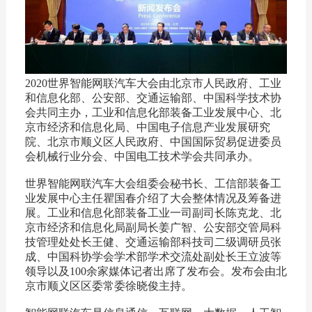
2020世界智能网联汽车大会由北京市人民政府、工业
和信息化部、公安部、交通运输部、中国科学技术协
会共同主办，工业和信息化部装备工业发展中心、北
京市经济和信息化局、中国电子信息产业发展研究
院、北京市顺义区人民政府、中国国际贸易促进委员
会机械行业分会、中国电工技术学会共同承办。
世界智能网联汽车大会组委会秘书长、工信部装备工
业发展中心主任瞿国春介绍了大会整体情况及筹备进
展。工业和信息化部装备工业一司副司长陈克龙、北
京市经济和信息化局副局长姜广智、公安部交管局科
技管理处处长王健、交通运输部科技司二级调研员张
成、中国科协学会学术部学术交流处副处长王立波等
领导以及100余家媒体记者出席了发布会。发布会由北
京市顺义区区委常委徐晓俊主持。