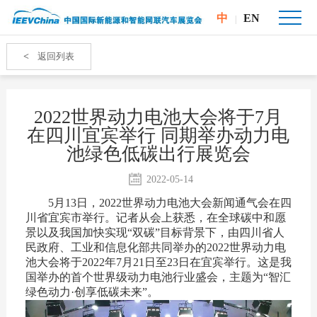
中
EN
|
<
返回列表
2022世界动力电池大会将于7月
在四川宜宾举行 同期举办动力电
池绿色低碳出行展览会
2022-05-14
5月13日，2022世界动力电池大会新闻通气会在四
川省宜宾市举行。记者从会上获悉，在全球碳中和愿
景以及我国加快实现“双碳”目标背景下，由四川省人
民政府、工业和信息化部共同举办的2022世界动力电
池大会将于2022年7月21日至23日在宜宾举行。这是我
国举办的首个世界级动力电池行业盛会，主题为“智汇
绿色动力·创享低碳未来”。