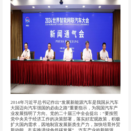
2014年习近平总书记作出“发展新能源汽车是我国从汽车
大国迈向汽车强国的必由之路”重要指示，为我国汽车产
业发展指明了方向。党的二十届三中全会提出：“要按照
党中央关于经济工作的决策部署，落实好宏观政策，积极
扩大国内需求，因地制宜发展新质生产力，加快培育外贸
新动能，扎实推进绿色低碳发展”。汽车产业的新能源、