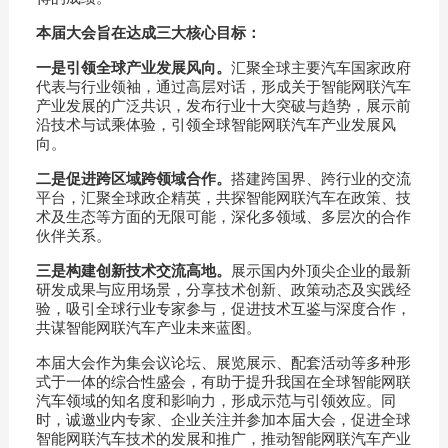
本届大会旨在达成三大核心目标：
一是引领全球产业发展风向。
汇聚全球主要汽车国家政府
代表与行业领袖，通过高层对话，形成关于智能网联汽车
产业发展的广泛共识，发布行业十大突破与趋势，展示前
沿技术与试乘体验，引领全球智能网联汽车产业发展风
向。
二是促进跨区域跨领域合作。
搭建跨国界、跨行业的交流
平台，汇聚全球政企精英，共探智能网联汽车在政策、技
术及生态等方面的无限可能，深化多领域、多层次的合作
伙伴关系。
三是构建创新技术交流高地。
展示国内外顶尖企业的最新
研发成果与应用场景，分享技术创新、政策动态及实践经
验，吸引全球行业专家参与，促进技术互鉴与深度合作，
共谋智能网联汽车产业未来蓝图。
本届大会作为集会议论坛、展览展示、配套活动等多种形
式于一体的综合性盛会，有助于提升我国在全球智能网联
汽车领域的知名度和影响力，形成示范与引领效应。同
时，诚邀业内专家、企业关注并参加本届大会，促进全球
智能网联汽车技术的发展和推广，推动智能网联汽车产业