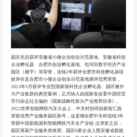
园区先后获评安徽省小微企业创业示范基地、安徽省科技
企业孵化器、合肥市创业孵化基地、包河区数字经济产业
园区（楼宇）等荣誉，连续2年获评合肥市科技孵化器绩
效评价及合肥市小微企业创业示范基地测评优秀荣誉，
2023年5月获评专业型国家级科技企业孵化器。园区被作
为产业集群的典型案例，正式纳入由国家发改委中国经贸
导刊杂志社主编的《国家战略性新兴产业推荐目录》。
2022世界智能网联汽车大会上，中关村协同创新智汇园
荣获优秀产业服务园区称号，这是继合肥中关村连续3年
荣获中国新能源和智能网联汽车全产业链·点津奖之后，
园区再获产业服务类殊荣。园区8家企业入围安徽省新能