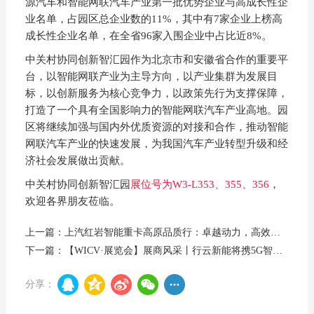
源汽车和智能网联汽车产业第一批优势企业与高成长性企
业名单，占园区总企业数的11%，其中有7家企业上榜高
成长性企业名单，在全省96家入围企业中占比近8%。
中关村协同创新智汇园作为北京市和安徽省合作的重要平
台，以智能网联产业为主导方向，以产业集群为发展目
标，以创新服务为核心竞争力，以政策先行为支撑保障，
打造了一个具有全国影响力的智能网联汽车产业高地。园
区将继续加强与国内外优质资源的对接和合作，推动智能
网联汽车产业的快速发展，为我国汽车产业转型升级和经
济社会发展做出贡献。
中关村协同创新智汇园
展位号为W3-L353、355、356
，
欢迎各界朋友莅临。
上一篇：上汽红岩智能重卡高原品质行：卓越动力，高效驰骋
下一篇：【WICV·展览会】展商风采丨行云新能将携5G智能网联产学研生态基地解决方案参展
分享：