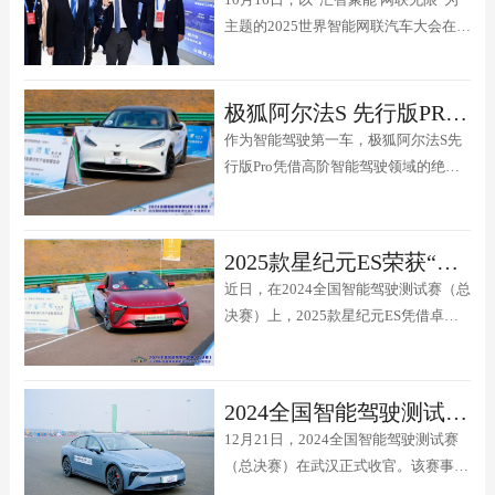
主题的2025世界智能网联汽车大会在北
京开幕。本次大会由工业和信息化部、
交通运输部、北京市人民政府联合主
办，自2018年已连续成功举办七届，旨
极狐阿尔法S 先行版PRO揽2024全国智能驾驶测试赛（总决赛）三项大奖
在进一步发挥“桥梁”与“纽带”作用，汇
作为智能驾驶第一车，极狐阿尔法S先
聚全球政企和行业资源，促进跨行业协
行版Pro凭借高阶智能驾驶领域的绝对
同发展。大会期间，同步举办中国国际
实力，获得年度自动泊车优胜奖、金卡
新能源和智能网联汽车展览会，以及自
纳挑战赛（前驱SUV组）年度优秀驾驶
动驾驶及辅助驾驶车辆接驳体验活动、
操控奖、直线加速赛（前驱SUV组）年
2025款星纪元ES荣获“年度自动泊车优胜奖”，彰显高阶智驾新实力
智趣汽车消费周、“智领新生活”试乘试
度优秀动力输出奖等三项大奖。
近日，在2024全国智能驾驶测试赛（总
驾体验等，时间为10月16日至19日。
决赛）上，2025款星纪元ES凭借卓越
的智能泊车技术，斩获“年度自动泊车
优胜奖”。这是继“智能人机语音交互优
胜奖”、“优秀驾驶操控奖”之后，再添
2024全国智能驾驶测试赛正式收官 东风奕派eπ007斩获多项大奖
一枚辉煌战果。作为国内智能汽车领域
12月21日，2024全国智能驾驶测试赛
的头部赛事，全国智能驾驶测试赛经过
（总决赛）在武汉正式收官。该赛事由
7载沉淀，在行业中具有极高的权...
武汉经济技术开发区管委会、中国国际