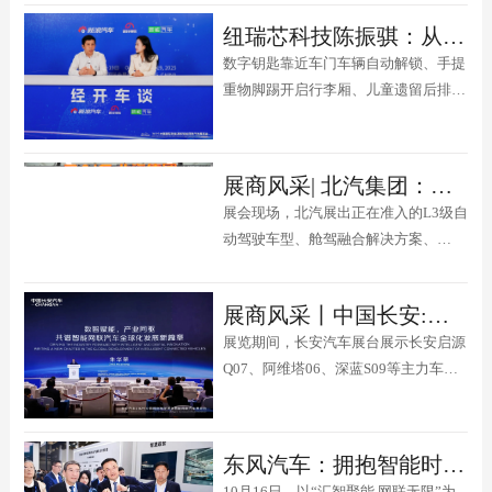
护方案等核心产品亮相，欢迎各界嘉宾
纽瑞芯科技陈振骐：从海归到车规，UWB走了一条本土芯片的技术突围之路
莅临展位参观指导、洽谈合作。
数字钥匙靠近车门车辆自动解锁、手提
重物脚踢开启行李厢、儿童遗留后排发
送警报、入侵警报开启哨兵模式，当智
能汽车向“第三空间”演进，UWB技术
成为了弥补蓝牙定位精度不足、Wi-Fi
展商风采| 北汽集团：汇智聚能启新程，网联无限共未来
易受干扰、单一功能难以满足复杂场景
展会现场，北汽展出正在准入的L3级自
需求等传统无线通信技术短板的关键解
动驾驶车型、舱驾融合解决方案、
决方案。 随着智能网联汽车渗透率提
Robotaxi合作成果，以及面向SOA的电
升，UWB在车载场景的应用将从单一
子电器架构、国产芯片与核心控制器等
功能向多场景延伸，未来还可拓展至智
展商风采丨中国长安:数智赋能，产业同驱，共谱智能网联汽车全球化发展新篇章
最新成果。
慧停车、交通管理、自由流收费等车路
展览期间，长安汽车展台展示长安启源
协同领域，助力构建“人-车-路-云”数据
Q07、阿维塔06、深蓝S09等主力车
闭环，打开千亿级市场空间。
型，并呈现自主研发的天枢座舱
OS2.0、飞行汽车座舱、人形机器人等
主要技术展品。
东风汽车：拥抱智能时代 共创未来汽车
10月16日，以“汇智聚能 网联无限”为